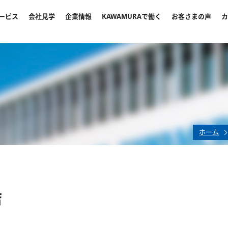
ービス
会社見学
企業情報
KAWAMURAで働く
お客さまの声
カ
ホーム
店