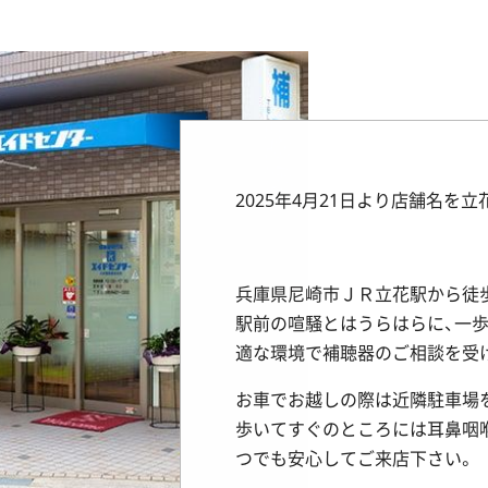
2025年4月21日より店舗名
兵庫県尼崎市ＪＲ立花駅から徒歩
駅前の喧騒とはうらはらに、一
適な環境で補聴器のご相談を受
お車でお越しの際は近隣駐車場
歩いてすぐのところには耳鼻咽
つでも安心してご来店下さい。