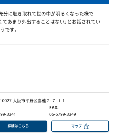
充分に聴き取れて世の中が明るくなった様で
くてあまり外出することはない」とお話されてい
うです。
7-0027 大阪市平野区喜連２-７-１１
FAX:
799-3341
06-6799-3349
詳細はこちら
マップ