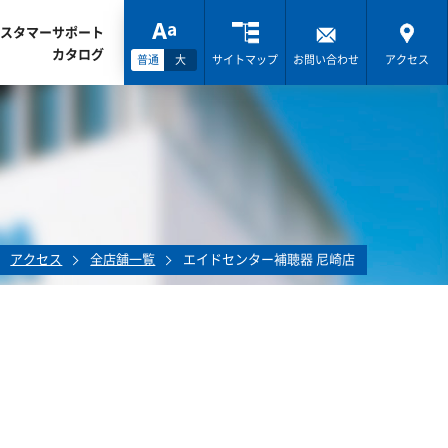
スタマーサポート
カタログ
普通
大
サイトマップ
お問い合わせ
アクセス
アクセス
全店舗一覧
エイドセンター補聴器 尼崎店