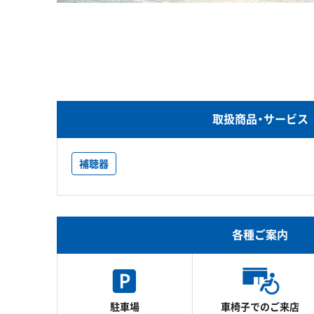
取扱商品・サービス
補聴器
各種ご案内
駐車場
車椅子でのご来店