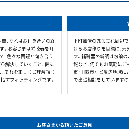
瞬間、それはお付き合いの終
下町風情の残る立花周辺で
す。お客さまは補聴器を耳
けるお店作りを目標に、元
て、色々な問題と向き合う
す。補聴器の新調は勿論の
ら解決していくこと、仮に
報など、何でもお気軽にご
も、それを正しくご理解頂く
市・川西市など周辺地域に
目指すフィッティングです。
で出張相談をしていますの
お客さまから頂いたご意見