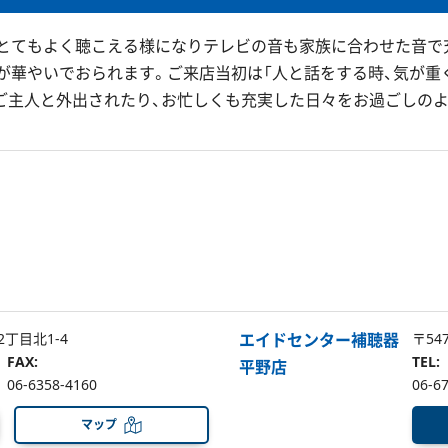
「とてもよく聴こえる様になりテレビの音も家族に合わせた音で
が華やいでおられます。ご来店当初は「人と話をする時、気が重
ご主人と外出されたり、お忙しくも充実した日々をお過ごしのよ
2丁目北1-4
エイドセンター補聴器
〒54
FAX:
TEL:
平野店
06-6358-4160
06-6
マップ