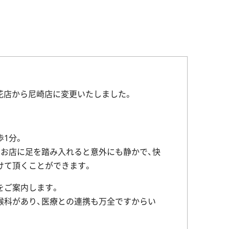
を立花店から尼崎店に変更いたしました
。
1分。
歩お店に足を踏み入れると意外にも静かで、快
けて頂くことができます。
をご案内します。
喉科があり、医療との連携も万全ですからい