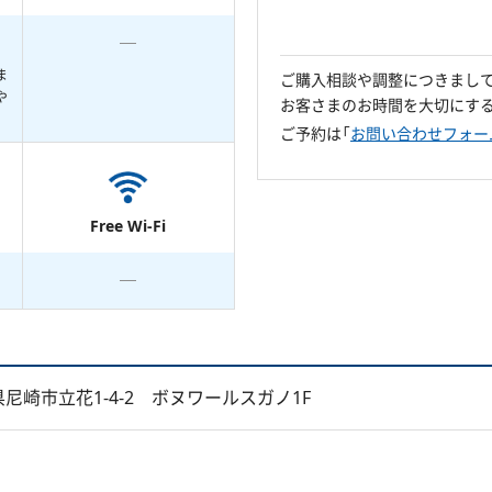
ま
ご購入相談や調整につきまし
や
お客さまのお時間を大切にす
ご予約は「
お問い合わせフォー
Free Wi-Fi
兵庫県尼崎市立花1-4-2 ボヌワールスガノ1F