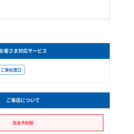
お客さま対応サービス
ご来社窓口
ご来店について
完全予約制