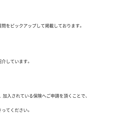
質問をピックアップして掲載しております。
紹介しています。
 加入されている保険へご申請を頂くことで、
さってください。