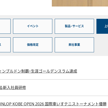
イベント
製品・サービス
上
ス
価格改定
来社事業
ィンブルドン制覇・生涯ゴールデンスラム達成
る新入社員研修
LOP KOBE OPEN 2026 国際車いすテニストーナメント優勝