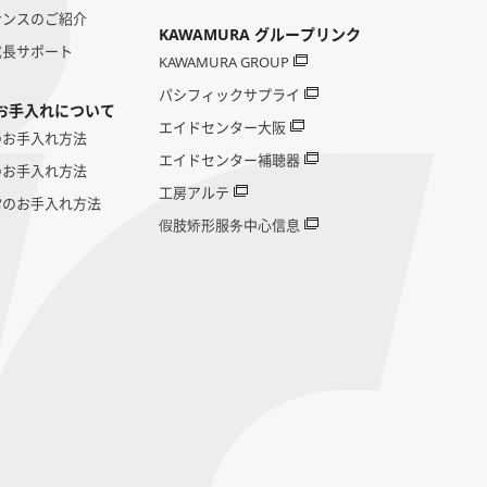
ナンスのご紹介
KAWAMURA グループリンク
成長サポート
KAWAMURA GROUP
パシフィックサプライ
お手入れについて
エイドセンター大阪
のお手入れ方法
エイドセンター補聴器
のお手入れ方法
工房アルテ
常のお手入れ方法
假肢矫形服务中心信息