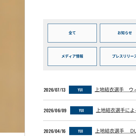
全て
お知らせ
メディア情報
プレスリリー
2026/07/13
上地結衣選手 ウ
YUI
2026/06/09
上地結衣選手によ
YUI
2026/04/16
上地結衣選手 DUN
YUI