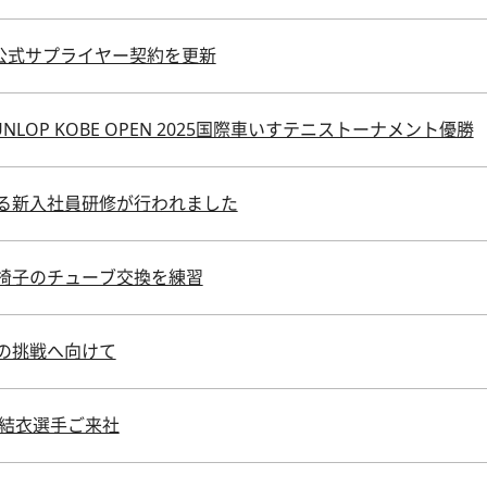
公式サプライヤー契約を更新
LOP KOBE OPEN 2025国際車いすテニストーナメント優勝
る新入社員研修が行われました
椅子のチューブ交換を練習
の挑戦へ向けて
地結衣選手ご来社