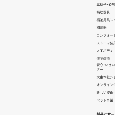
車椅子・姿
補助器具
福祉用具レ
補聴器
コンフォー
ストーマ装
人工ボディ
住宅改修
安心・いき
ター
大東本社シ
オンライン
新しい技術
ペット事業
製品とサー