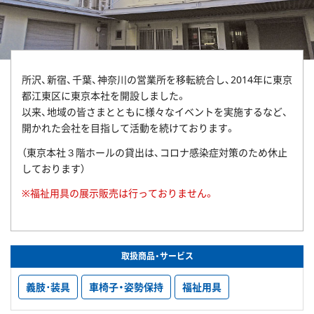
所沢、新宿、千葉、神奈川の営業所を移転統合し、2014年に東京
都江東区に東京本社を開設しました。
以来、地域の皆さまとともに様々なイベントを実施するなど、
開かれた会社を目指して活動を続けております。
（東京本社３階ホールの貸出は、コロナ感染症対策のため休止
しております）
※福祉用具の展示販売は行っておりません。
取扱商品・サービス
義肢･装具
車椅子・姿勢保持
福祉用具