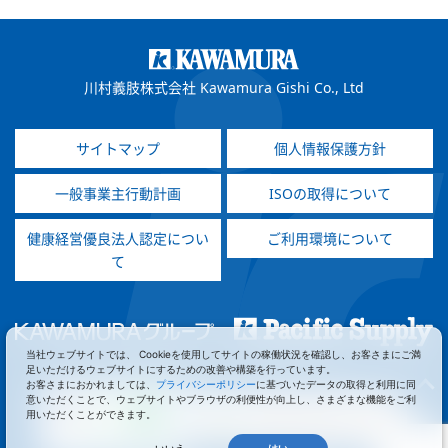
川村義肢株式会社 Kawamura Gishi Co., Ltd
サイトマップ
個人情報保護方針
一般事業主行動計画
ISOの取得について
健康経営優良法人認定につい
ご利用環境について
て
当社ウェブサイトでは、 Cookieを使用してサイトの稼働状況を確認し、お客さまにご満
足いただけるウェブサイトにするための改善や構築を行っています。
お客さまにおかれましては、
プライバシーポリシー
に基づいたデータの取得と利用に同
意いただくことで、ウェブサイトやブラウザの利便性が向上し、さまざまな機能をご利
用いただくことができます。