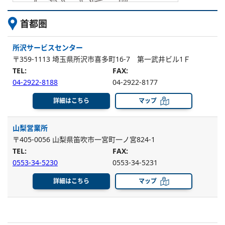
首都圏
所沢サービスセンター
〒359-1113 埼玉県所沢市喜多町16-7 第一武井ビル1Ｆ
TEL:
FAX:
04-2922-8188
04-2922-8177
詳細はこちら
マップ
山梨営業所
〒405-0056 山梨県笛吹市一宮町一ノ宮824-1
TEL:
FAX:
0553-34-5230
0553-34-5231
詳細はこちら
マップ