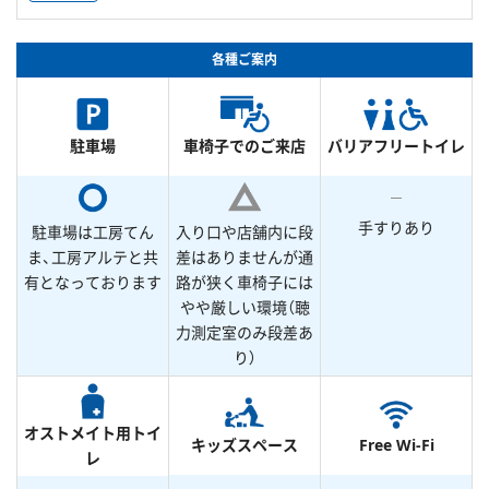
各種ご案内
駐車場
車椅子でのご来店
バリアフリートイレ
手すりあり
駐車場は工房てん
入り口や店舗内に段
ま、工房アルテと共
差はありませんが通
有となっております
路が狭く車椅子には
やや厳しい環境（聴
力測定室のみ段差あ
り）
オストメイト用トイ
キッズスペース
Free Wi-Fi
レ