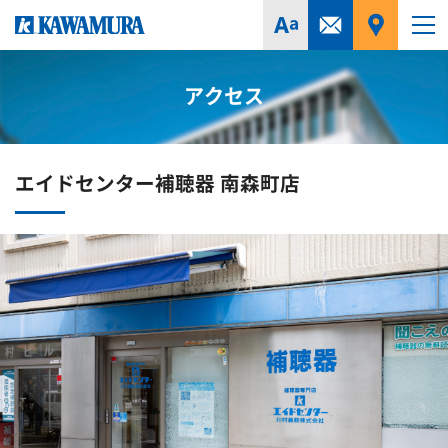
アクセス
エイドセンター補聴器 南森町店