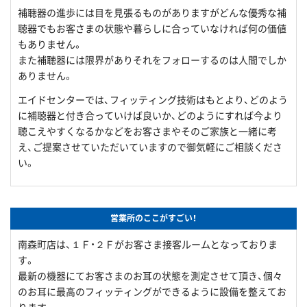
補聴器の進歩には目を見張るものがありますがどんな優秀な補
聴器でもお客さまの状態や暮らしに合っていなければ何の価値
もありません。
また補聴器には限界がありそれをフォローするのは人間でしか
ありません。
エイドセンターでは、フィッティング技術はもとより、どのよう
に補聴器と付き合っていけば良いか、どのようにすれば今より
聴こえやすくなるかなどをお客さまやそのご家族と一緒に考
え、ご提案させていただいていますので御気軽にご相談くださ
い。
営業所のここがすごい！
南森町店は、１Ｆ・２Ｆがお客さま接客ルームとなっておりま
す。
最新の機器にてお客さまのお耳の状態を測定させて頂き、個々
のお耳に最高のフィッティングができるように設備を整えてお