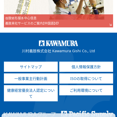
假肢矫形服务中心信息
義肢来社サービスのご案内【中国語】
川村義肢株式会社 Kawamura Gishi Co., Ltd
サイトマップ
個人情報保護方針
一般事業主行動計画
ISOの取得について
健康経営優良法人認定につい
ご利用環境について
て