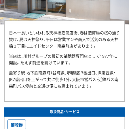
日本一長いといわれる天神橋筋商店街、春は造幣局の桜の通り
抜け、夏は天神祭り、平日は営業マンや商人で活気のある天神
橋２丁目にエイドセンター南森町店があります。
当店は、川村グループの最初の補聴器専門店として1977年に
開設。たえず前進を続けています。
最寄り駅 地下鉄南森町（谷町線、堺筋線）3番出口、JR東西線・
JR7番出口を上がって共に徒歩1分、大阪市営バス・近鉄バス南
森町バス停前と交通の便にも恵まれています。
取扱商品・サービス
補聴器