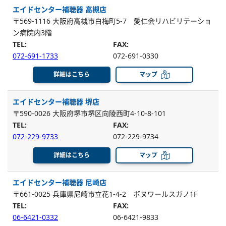
エイドセンター補聴器 高槻店
〒569-1116 大阪府高槻市白梅町5-7 愛仁会リハビリテーショ
ン病院内3階
TEL:
FAX:
072-691-1733
072-691-0330
詳細はこちら
マップ
エイドセンター補聴器 堺店
〒590-0026 大阪府堺市堺区向陵西町4-10-8-101
TEL:
FAX:
072-229-9733
072-229-9734
詳細はこちら
マップ
エイドセンター補聴器 尼崎店
〒661-0025 兵庫県尼崎市立花1-4-2 ボヌワールスガノ1F
TEL:
FAX:
06-6421-0332
06-6421-9833