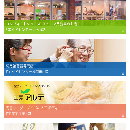
コンフォートシューズ・ストーマ用装具のお店
「エイドセンター大阪」
認定補聴器専門店
「エイドセンター補聴器」
完全オーダーメイドの人工ボディ
「工房アルテ」