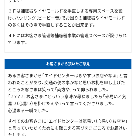
ります。
３Ｆは補聴器やイヤモールドを手直しする専用スペースを設
け、ハウリング（ピーピー音）でお困りの補聴器やイヤモールド
の多くはその場で手直しすることが出来ます。
４Ｆにはお客さま管理等補聴器事業の管理スペースが設けられ
ています。
お客さまから頂いたご意見
あるお客さまから「エイドセンターはきやすいお店やなぁ」と言
われたことがあり、交通の便の事かなと思いお礼を申し上げた
ところお客さまは笑って「両方や」って仰られました。
「？？？？」お客さまにどういう意味か尋ねましたら「来易いと気
易い（心易い）を掛けたんや」って言ってくださりました。
心温まる一瞬でした。
すべてのお客さまに「エイドセンターは気易い（心易い）お店や」
と言っていただくためにも聴こえる喜びをまごころでお届けい
たします。