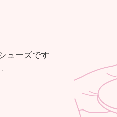
シューズです
・・