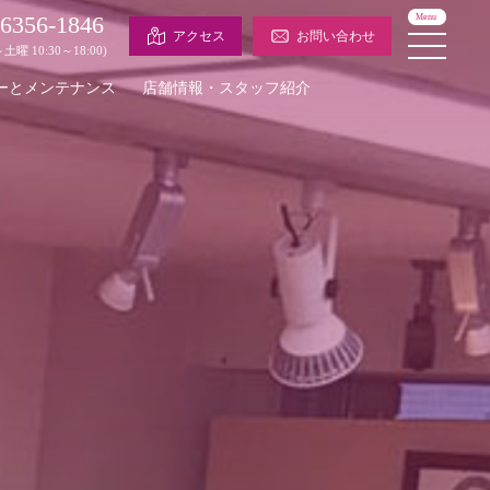
-6356-1846
Menu
アクセス
お問い合わせ
土曜 10:30～18:00)
ーとメンテナンス
店舗情報・スタッフ紹介