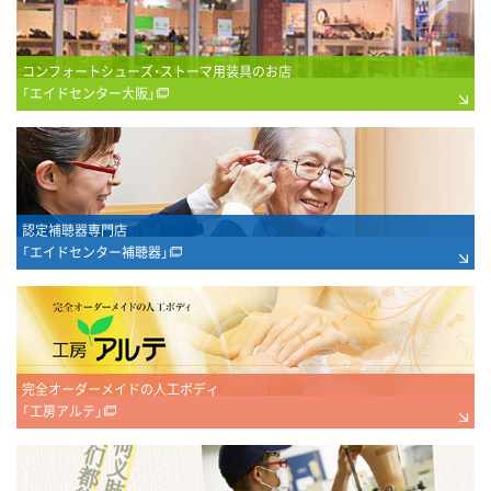
コンフォートシューズ・ストーマ用装具のお店
「エイドセンター大阪」
認定補聴器専門店
「エイドセンター補聴器」
完全オーダーメイドの人工ボディ
「工房アルテ」