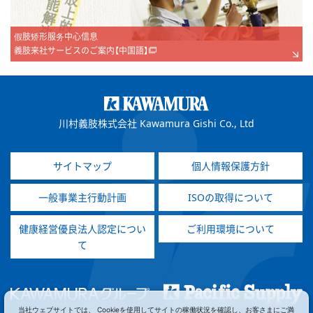
假肢矫形服务中心信息
義肢来社サービスのご案内【中国語】
川村義肢株式会社 Kawamura Gishi Co., Ltd
サイトマップ
個人情報保護方針
一般事業主行動計画
ISOの取得について
健康経営優良法人認定につい
ご利用環境について
て
当社ウェブサイトでは、 Cookieを使用してサイトの稼働状況を確認し、お客さまにご満