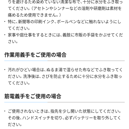
りを避けるため染めていない清潔な布で、十分に水分をふき取っ
てください。（アセトンやシンナーなどの溶剤や研磨剤は素材を
痛めるため使用できません。）
特に、新聞等の印刷インク、ボールペンなどに触れないようにし
てください。
家事や庭仕事をするときには、義肢に市販の手袋をかぶせてくだ
さい。
作業用義手をご使用の場合
汚れがひどい場合は、ぬるま湯で湿らせた布などでふき取ってく
ださい。洗浄後は、さびを防止するために十分に水分をふき取っ
てください。
筋電義手をご使用の場合
ご使用されないときは、指先を少し開いた状態にしてください。
その後、ハンドスイッチを切り、必ずバッテリーを取り外してく
ださい。