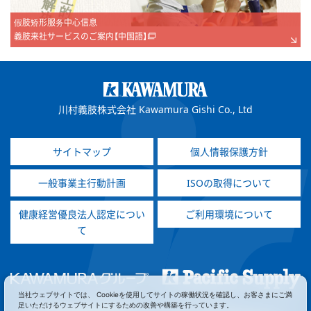
假肢矫形服务中心信息
義肢来社サービスのご案内【中国語】
川村義肢株式会社 Kawamura Gishi Co., Ltd
サイトマップ
個人情報保護方針
一般事業主行動計画
ISOの取得について
健康経営優良法人認定につい
ご利用環境について
て
当社ウェブサイトでは、 Cookieを使用してサイトの稼働状況を確認し、お客さまにご満
足いただけるウェブサイトにするための改善や構築を行っています。