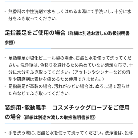
無香料の中性洗剤で水もしくはぬるま湯にて手洗いし、十分に水
分をふき取ってください。
足指義足をご使用の場合
（詳細は別途お渡しの取扱説明書
参照）
足指義足が塩化ビニール製の場合、石鹸と水を使って洗ってくだ
さい。洗浄後は、色移りを避けるため染めていない清潔な布で、十
分に水分をふき取ってください。（アセトンやシンナーなどの溶
剤や研磨剤は素材を痛めるため使用できません。）
足指義足が革製の場合、汚れがひどい場合は、ぬるま湯で湿らせ
た布などでふき取ってください。
装飾用・能動義手 コスメチックグローブをご使用
の場合
（詳細は別途お渡しの取扱説明書参照）
手を洗う際に、石鹸と水を使って洗ってください。洗浄後は、色移