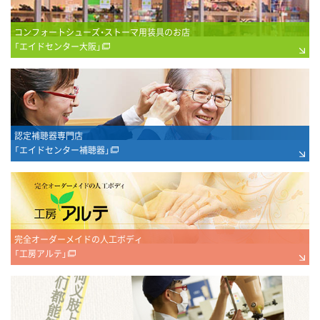
コンフォートシューズ・ストーマ用装具のお店
「エイドセンター大阪」
認定補聴器専門店
「エイドセンター補聴器」
完全オーダーメイドの人工ボディ
「工房アルテ」