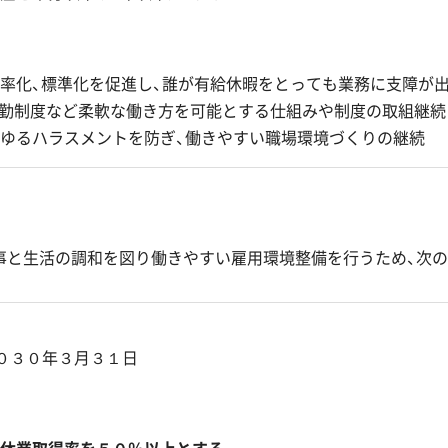
効率化、標準化を促進し、誰が有給休暇をとっても業務に支障が
勤制度など柔軟な働き方を可能とする仕組みや制度の取組継続
らゆるハラスメントを防ぎ、働きやすい職場環境づくりの継続
事と生活の調和を図り働きやすい雇用環境整備を行うため、次
２０３０年３月３１日