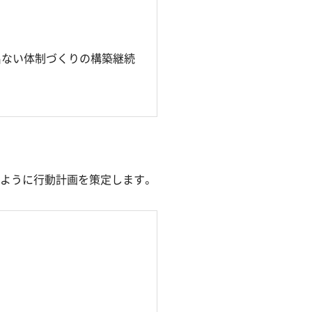
出ない体制づくりの構築継続
のように行動計画を策定します。