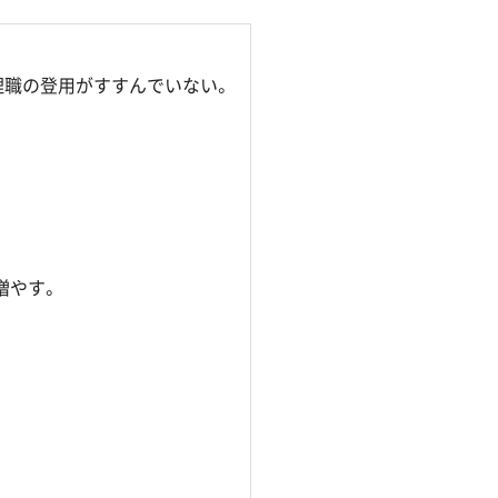
理職の登用がすすんでいない。
増やす。