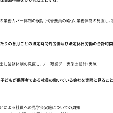
休業取得率を５０％以上とする。
の業務カバー体制の検討（代替要員の確保、業務体制の見直し、複
たりの各月ごとの法定時間外労働及び法定休日労働の合計時間
出し業務体制の見直し、ノー残業デー実施の検討・実施
、子どもが保護者である社員の働いている会社を実際に見ること
どによる社員への見学会実施についての周知