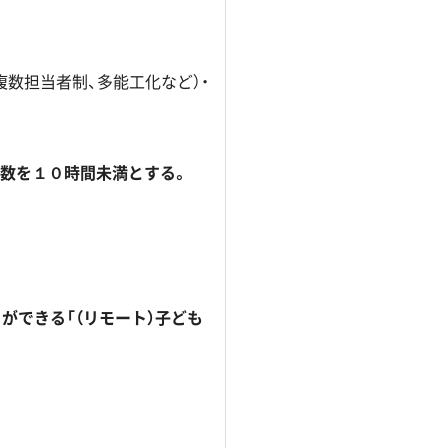
数担当者制、多能工化など）・
数を１０時間未満とする。
ができる「（リモート）子ども