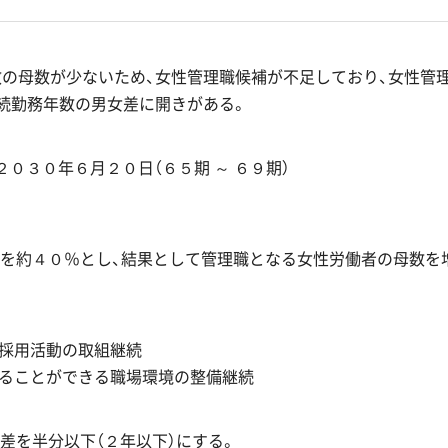
の母数が少ないため、女性管理職候補が不足しており、女性管
続勤務年数の男女差に開きがある。
２０３０年６月２０日（６５期 ～ ６９期）
を約４０％とし、結果として管理職となる女性労働者の母数を
採用活動の取組継続
ることができる職場環境の整備継続
差を半分以下（２年以下）にする。