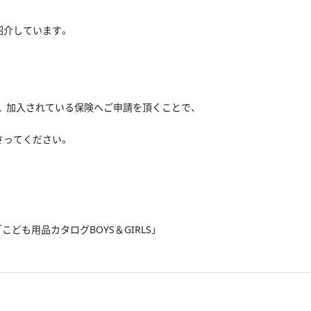
紹介しています。
 加入されている保険へご申請を頂くことで、
さってください。
ども用品カタログBOYS＆GIRLS」