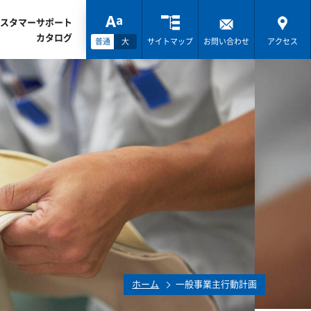
スタマーサポート
カタログ
普通
大
サイトマップ
お問い合わせ
アクセス
ホーム
一般事業主行動計画