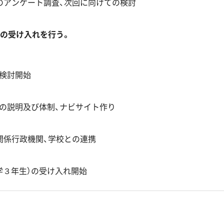
のアンケート調査、次回に向けての検討
の受け入れを行う。
検討開始
の説明及び体制、ナビサイト作り
関係行政機関、学校との連携
学３年生）の受け入れ開始