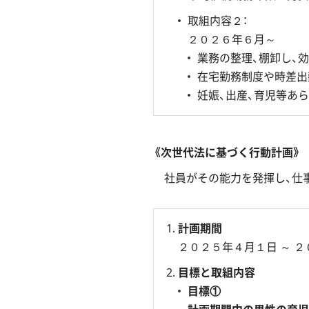
取組内容２：
２０２６年６月～
業務の整理、棚卸し、
在宅勤務制度や時差出
妊娠、出産、育児等あ
《次世代法に基づく行動計画》
社員がその能力を発揮し、仕
計画期間
２０２５年４月１日 ～ 
目標と取組内容
目標①