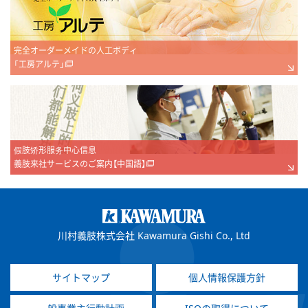
完全オーダーメイドの人工ボディ
「工房アルテ」
假肢矫形服务中心信息
義肢来社サービスのご案内【中国語】
川村義肢株式会社 Kawamura Gishi Co., Ltd
サイトマップ
個人情報保護方針