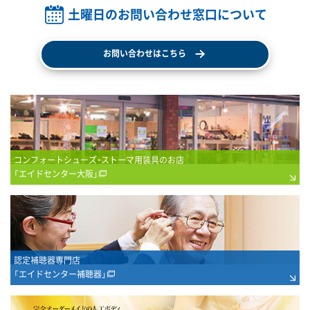
土曜日のお問い合わせ窓口について
お問い合わせはこちら
コンフォートシューズ・ストーマ用装具のお店
「エイドセンター大阪」
認定補聴器専門店
「エイドセンター補聴器」