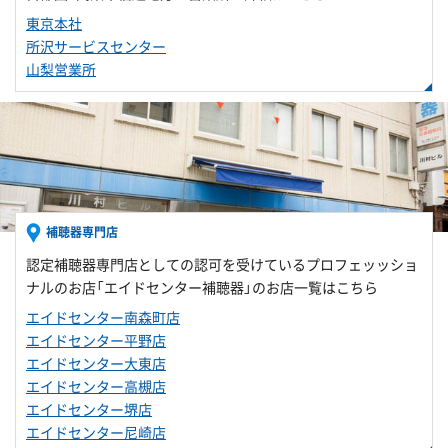
東京本社
所沢サービスセンター
山梨営業所
補聴器専門店
認定補聴器専門店としての認可を受けているプロフェッッショ
ナルのお店「エイドセンター補聴器」のお店一覧はこちら
エイドセンター南森町店
エイドセンター平野店
エイドセンター大東店
エイドセンター高槻店
エイドセンター堺店
エイドセンター尼崎店