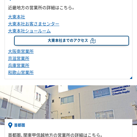
近畿地方の営業所の詳細はこちら。
大東本社
大東本社お客さまセンター
大東本社ショールーム
大東本社までのアクセス
大阪南営業所
京滋営業所
兵庫営業所
和歌山営業所
首都圏
首都圏、関東甲信越地方の営業所の詳細はこちら。