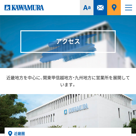
アクセス
近畿地方を中心に、関東甲信越地方・九州地方に営業所を展開して
います。
近畿圏