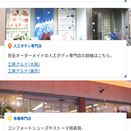
人工ボディ専門店
完全オーダーメイドの人工ボディ専門店の詳細はこちら。
工房アルテ（大阪）
工房アルテ（東京）
各種専門店
コンフォートシューズやストーマ用装具、