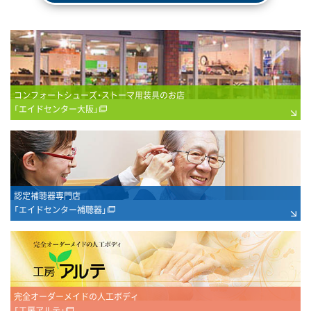
コンフォートシューズ・ストーマ用装具のお店
「エイドセンター大阪」
認定補聴器専門店
「エイドセンター補聴器」
完全オーダーメイドの人工ボディ
「工房アルテ」