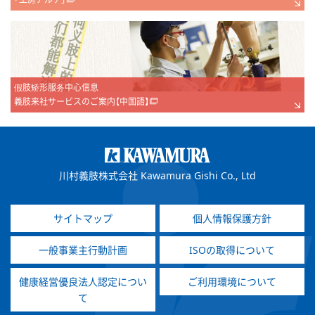
假肢矫形服务中心信息
義肢来社サービスのご案内【中国語】
川村義肢株式会社 Kawamura Gishi Co., Ltd
サイトマップ
個人情報保護方針
一般事業主行動計画
ISOの取得について
健康経営優良法人認定につい
ご利用環境について
て