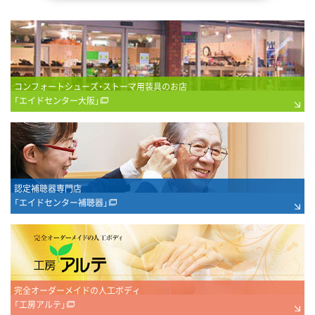
コンフォートシューズ・ストーマ用装具のお店
「エイドセンター大阪」
認定補聴器専門店
「エイドセンター補聴器」
完全オーダーメイドの人工ボディ
「工房アルテ」