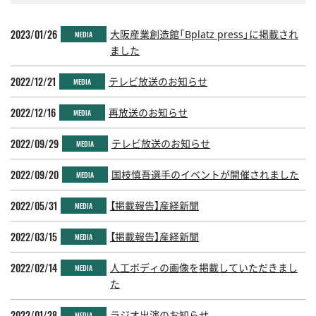
2023/01/26
大阪産業創造館「Bplatz press」に掲載され
MEDIA
ました
2022/12/21
テレビ放送のお知らせ
MEDIA
2022/12/16
再放送のお知らせ
MEDIA
2022/09/29
テレビ放送のお知らせ
MEDIA
2022/09/20
国枝慎吾選手のイベントが開催されました
MEDIA
2022/05/31
【掲載報告】産経新聞
MEDIA
2022/03/15
【掲載報告】産経新聞
MEDIA
2022/02/14
人工ボディの画像を掲載していただきまし
MEDIA
た
2022/01/28
ラジオ出演のお知らせ
MEDIA