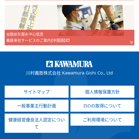
假肢矫形服务中心信息
義肢来社サービスのご案内【中国語】
川村義肢株式会社 Kawamura Gishi Co., Ltd
サイトマップ
個人情報保護方針
一般事業主行動計画
ISOの取得について
健康経営優良法人認定につい
ご利用環境について
て