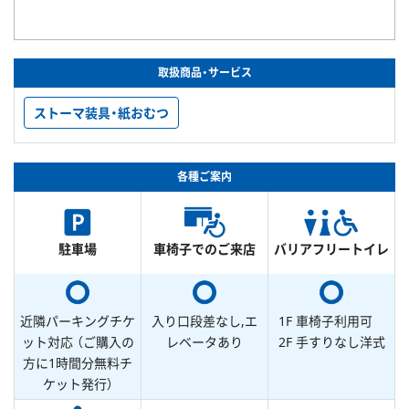
取扱商品・サービス
ストーマ装具・紙おむつ
各種ご案内
駐車場
車椅子でのご来店
バリアフリートイレ
近隣パーキングチケ
入り口段差なし,エ
1F 車椅子利用可
ット対応 （ご購入の
レベータあり
2F 手すりなし洋式
方に1時間分無料チ
ケット発行）