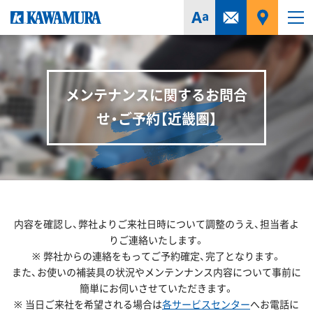
メンテナンスに関するお問合
せ・ご予約【近畿圏】
内容を確認し、弊社よりご来社日時について調整のうえ、担当者よ
りご連絡いたします。
※ 弊社からの連絡をもってご予約確定、完了となります。
また、お使いの補装具の状況やメンテンナンス内容について事前に
簡単にお伺いさせていただきます。
※ 当日ご来社を希望される場合は
各サービスセンター
へお電話に