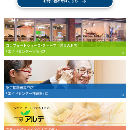
お問い合わせはこちら
コンフォートシューズ・ストーマ用装具のお店
「エイドセンター大阪」
認定補聴器専門店
「エイドセンター補聴器」
完全オーダーメイドの人工ボディ