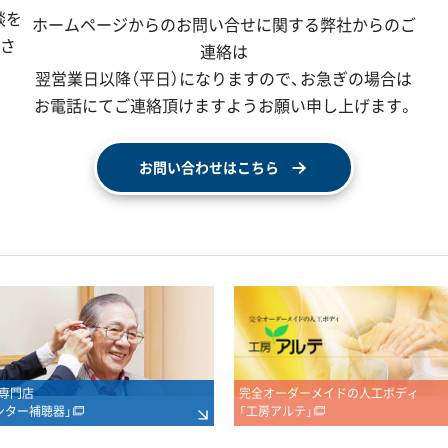
談を
ホームページからのお問い合せに関する弊社からのご
ださ
連絡は
翌営業日以降（平日）になりますので、
お急ぎの場合は
お電話にてご連絡頂けますようお願い申し上げます。
お問い合わせはこちら
専門店
完全オーダーメイドの人工ボディ
ンター補聴器」
「工房アルテ」