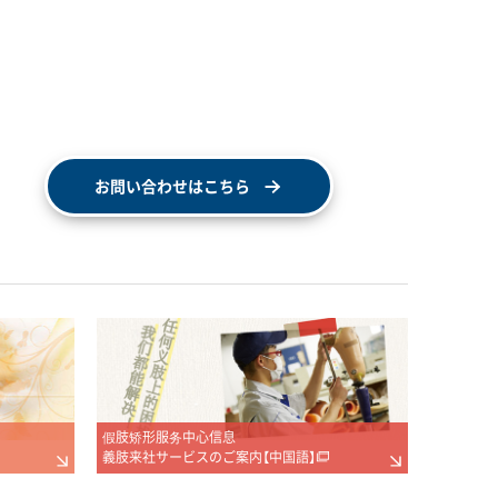
お問い合わせはこちら
假肢矫形服务中心信息
義肢来社サービスのご案内【中国語】