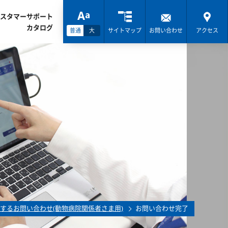
スタマーサポート
カタログ
普通
大
サイトマップ
お問い合わせ
アクセス
するお問い合わせ(動物病院関係者さま用)
お問い合わせ完了