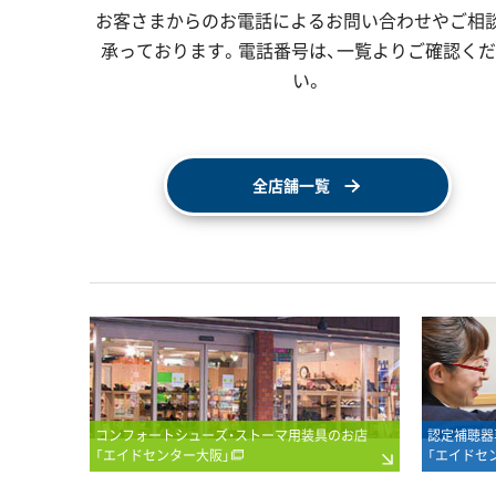
お客さまからのお電話によるお問い合わせやご相
承っております。電話番号は、一覧よりご確認く
い。
全店舗一覧
コンフォートシューズ・ストーマ用装具のお店
認定補聴器
「エイドセンター大阪」
「エイドセ