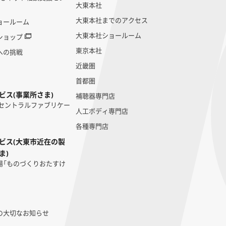
大東本社
大東本社までのアクセス
ョールーム
大東本社ショールーム
ショップ
東京本社
への挑戦
近畿圏
首都圏
ビス(事業所さま)
補聴器専門店
 セントラルファブリケー
人工ボディ専門店
各種専門店
ビス(大東市近在の製
ま)
場「ものづくりおたすけ
の大切なお知らせ