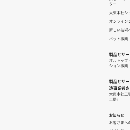
ター
大東本社シ
オンライン
新しい技術
ペット事業
製品とサー
オルトップ
ション事業
製品とサー
造事業者さ
大東本社工
工房」
お知らせ
お客さまへ