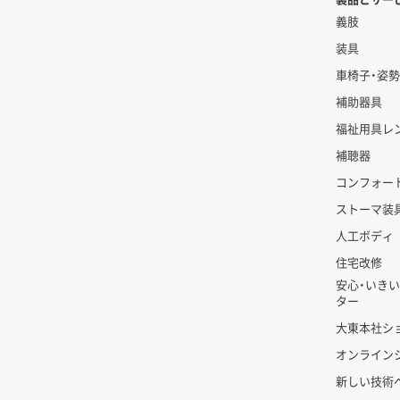
義肢
装具
車椅子・姿
補助器具
福祉用具レ
補聴器
コンフォー
ストーマ装
人工ボディ
住宅改修
安心・いき
ター
大東本社シ
オンライン
新しい技術