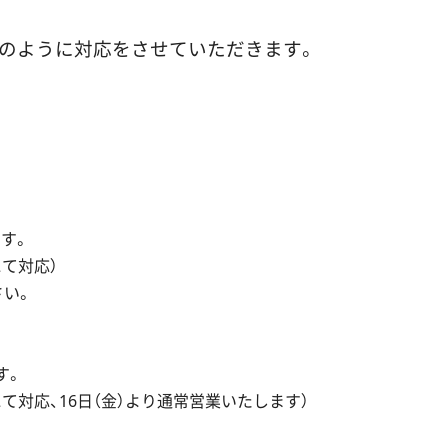
記のように対応をさせていただきます。
。
ます。
にて対応）
い。
す。
にて対応、16日（金）より通常営業いたします）