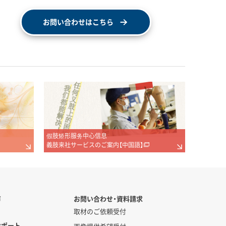
お問い合わせはこちら
假肢矫形服务中心信息
義肢来社サービスのご案内【中国語】
声
お問い合わせ・資料請求
取材のご依頼受付
サポート