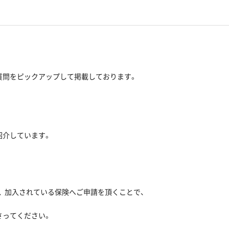
質問をピックアップして掲載しております。
紹介しています。
 加入されている保険へご申請を頂くことで、
さってください。