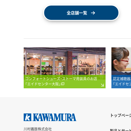
全店舗一覧
コンフォートシューズ・ストーマ用装具のお店
認定補聴器
「エイドセンター大阪」
「エイドセ
トップペー
川村義肢株式会社
製品とサービ