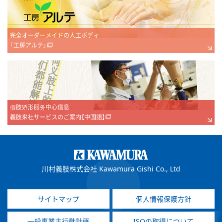
完全オーダーメイドの人工ボディ
「工房アルテ」
假肢矫形服务中心信息
義肢来社サービスのご案内【中国語】
川村義肢株式会社 Kawamura Gishi Co., Ltd
サイトマップ
個人情報保護方針
一般事業主行動計画
ISOの取得について