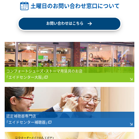
土曜日のお問い合わせ窓口について
お問い合わせはこちら
コンフォートシューズ・ストーマ用装具のお店
「エイドセンター大阪」
認定補聴器専門店
「エイドセンター補聴器」