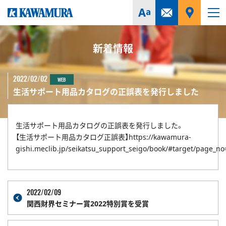
新着情報
2022/02/02
WEB
生活サポート用品カタログの正誤表を発行しました
生活サポート用品カタログの正誤表を発行しました。
【生活サポート用品カタログ正誤表】https://kawamura-
gishi.meclib.jp/seikatsu_support_seigo/book/#target/page_no
2022/02/09
関西財界セミナー賞2022特別賞を受賞