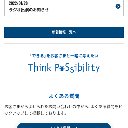
2022/01/28
ラジオ出演のお知らせ
新着情報一覧へ
「できる」をお客さまと一緒に考えたい
よくある質問
お客さまからよせられたお問い合わせの中から、よくある質問をピ
ックアップして掲載しております。