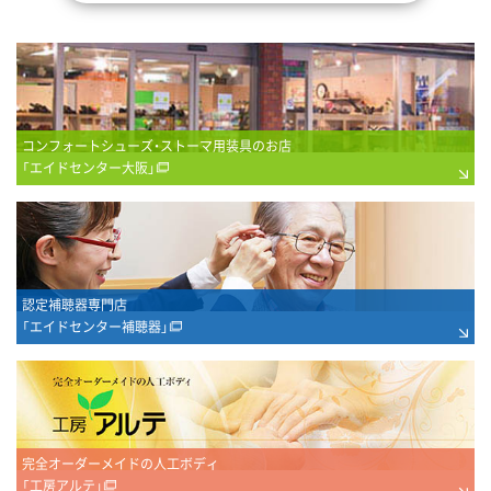
コンフォートシューズ・ストーマ用装具のお店
「エイドセンター大阪」
認定補聴器専門店
「エイドセンター補聴器」
完全オーダーメイドの人工ボディ
「工房アルテ」