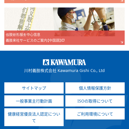
假肢矫形服务中心信息
義肢来社サービスのご案内【中国語】
川村義肢株式会社 Kawamura Gishi Co., Ltd
サイトマップ
個人情報保護方針
一般事業主行動計画
ISOの取得について
健康経営優良法人認定につい
ご利用環境について
て