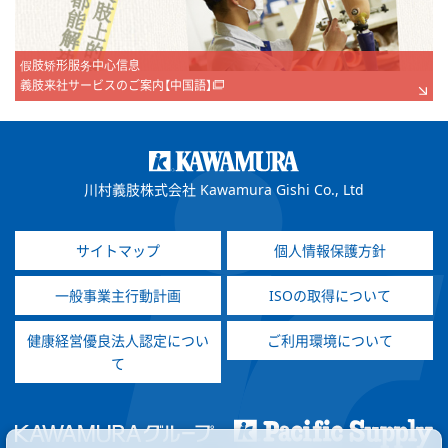
假肢矫形服务中心信息
義肢来社サービスのご案内【中国語】
川村義肢株式会社 Kawamura Gishi Co., Ltd
サイトマップ
個人情報保護方針
一般事業主行動計画
ISOの取得について
健康経営優良法人認定につい
ご利用環境について
て