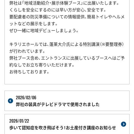
弊社は「地域活動紹介・展示体験ブース」に出展いたします。
くらしを安全にするのには早い方が安心、安全です。
要配慮者の防災準備についての情報提供、
簡易トイレやヘルメ
ットなどの展示をします。
ぜひ一緒に地域デビューしましょう。
キラリエホールでは、蓬莱大介氏による特別講演（※要整理券）
が行われています。
弊社ブース含め、エントランスに出展しているブースへはご予
約なしでお立ち寄りいただけます。
お待ちしております。
2026/02/06
弊社の装具がテレビドラマで使用されました
2026/01/22
歩いて認知症を吹き飛ばそう！お土産付き講座のお知らせ