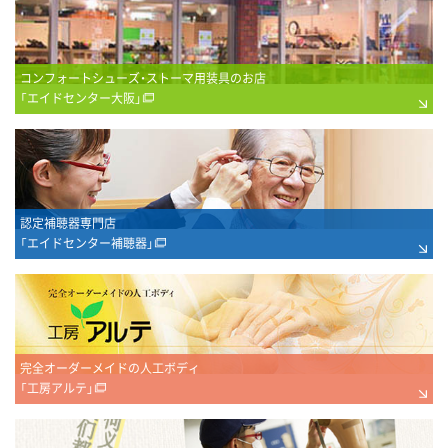
コンフォートシューズ・ストーマ用装具のお店
「エイドセンター大阪」
認定補聴器専門店
「エイドセンター補聴器」
完全オーダーメイドの人工ボディ
「工房アルテ」