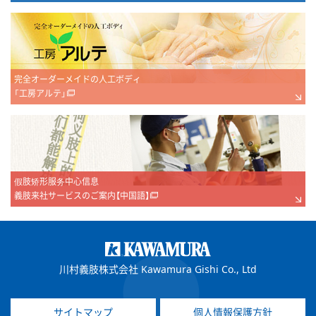
完全オーダーメイドの人工ボディ
「工房アルテ」
假肢矫形服务中心信息
義肢来社サービスのご案内【中国語】
川村義肢株式会社 Kawamura Gishi Co., Ltd
サイトマップ
個人情報保護方針