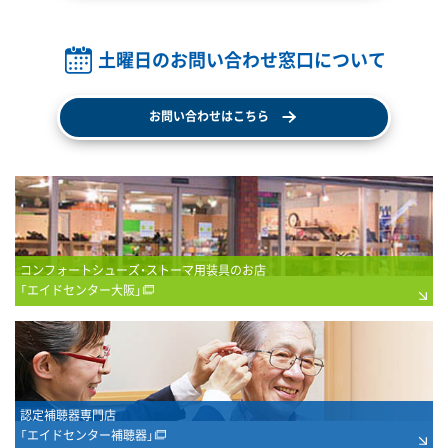
土曜日のお問い合わせ窓口について
お問い合わせはこちら
コンフォートシューズ・ストーマ用装具のお店
「エイドセンター大阪」
認定補聴器専門店
「エイドセンター補聴器」