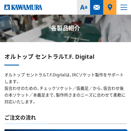
各製品紹介
オルトップ セントラルT.F. Digital
オルトップ セントラルT.F.Digitalは、IRCソケット製作をサポート
します。
仮合わせのための、チェックソケット／仮義足／から、仮合わせ後
の本ソケット／本義足まで、製作所さまのニーズに合わせて柔軟に
対応いたします。
ご注文の流れ