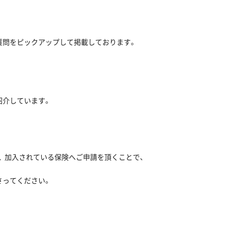
質問をピックアップして掲載しております。
紹介しています。
 加入されている保険へご申請を頂くことで、
さってください。