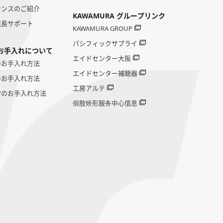
ナンスのご紹介
KAWAMURA グループリンク
成長サポート
KAWAMURA GROUP
パシフィックサプライ
お手入れについて
エイドセンター大阪
のお手入れ方法
エイドセンター補聴器
のお手入れ方法
工房アルテ
常のお手入れ方法
假肢矫形服务中心信息