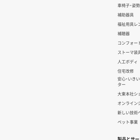
車椅子・姿
補助器具
福祉用具レ
補聴器
コンフォー
ストーマ装
人工ボディ
住宅改修
安心・いき
ター
大東本社シ
オンライン
新しい技術
ペット事業
製品とサー