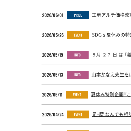
2026/06/01
工房アルテ価格改
PRICE
2026/05/26
SDGｓ夏休みの
EVENT
2026/05/19
５月 ２７ 日 は 
INFO
2026/05/13
山本かなえ先生を
INFO
2026/05/11
夏休み特別企画『
EVENT
2026/04/24
足・腰 なんでも相
EVENT