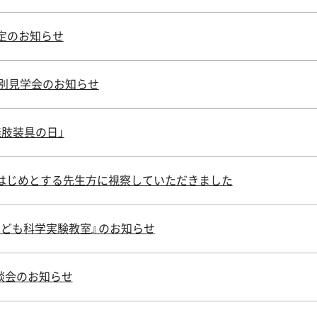
定のお知らせ
特別見学会のお知らせ
「義肢装具の日」
はじめとする先生方に視察していただきました
こども科学実験教室』のお知らせ
談会のお知らせ