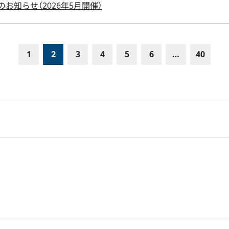
お知らせ（2026年5月開催）
1
2
3
4
5
6
…
40