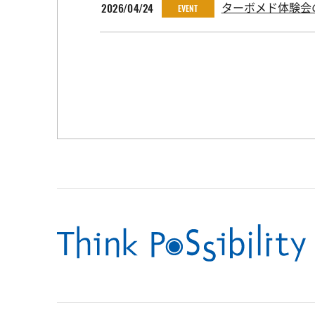
2026/04/24
ターボメド体験会の
EVENT