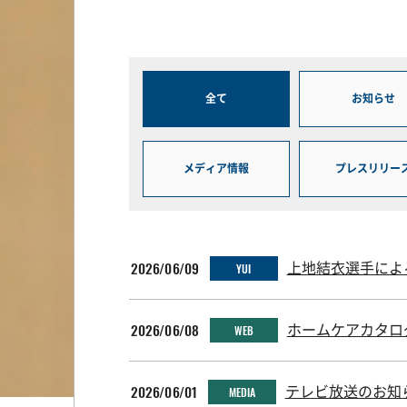
全て
お知らせ
メディア情報
プレスリリー
2026/06/09
上地結衣選手によ
YUI
2026/06/08
ホームケアカタログ
WEB
2026/06/01
テレビ放送のお知
MEDIA