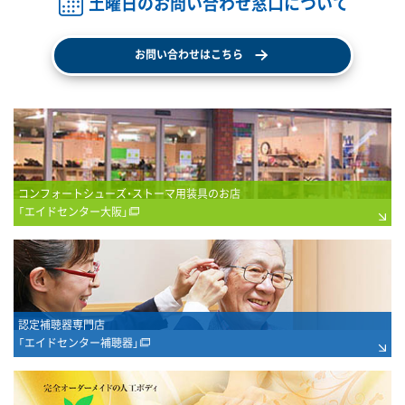
土曜日のお問い合わせ窓口について
お問い合わせはこちら
コンフォートシューズ・ストーマ用装具のお店
「エイドセンター大阪」
認定補聴器専門店
「エイドセンター補聴器」