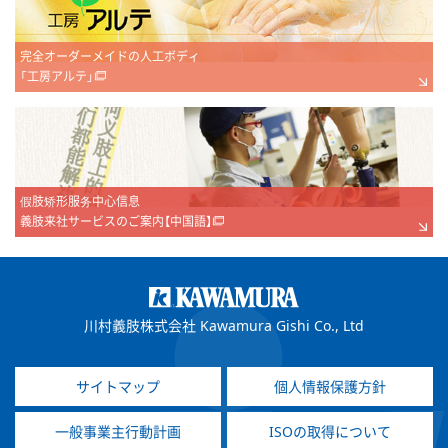
完全オーダーメイドの人工ボディ
「工房アルテ」
假肢矫形服务中心信息
義肢来社サービスのご案内【中国語】
川村義肢株式会社 Kawamura Gishi Co., Ltd
サイトマップ
個人情報保護方針
一般事業主行動計画
ISOの取得について