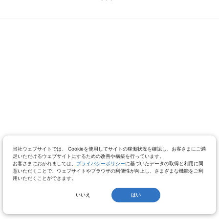
当社ウェブサイトでは、 Cookieを使用してサイトの稼働状況を確認し、お客さまにご満
足いただけるウェブサイトにするための改善や構築を行っています。
お客さまにおかれましては、
プライバシーポリシー
に基づいたデータの取得と利用に同
意いただくことで、ウェブサイトやブラウザの利便性が向上し、さまざまな機能をご利
用いただくことができます。
いいえ
はい