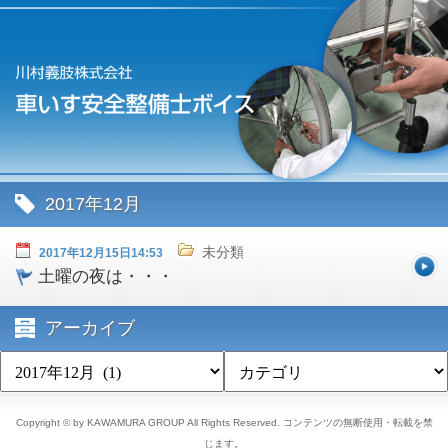
2017年12月
未分類
2017年12月15日14:53
土曜の夜は・・・
アーカイブ
Copyright © by KAWAMURA GROUP All Rights Reserved. コンテンツの無断使用・転載を禁
じます。