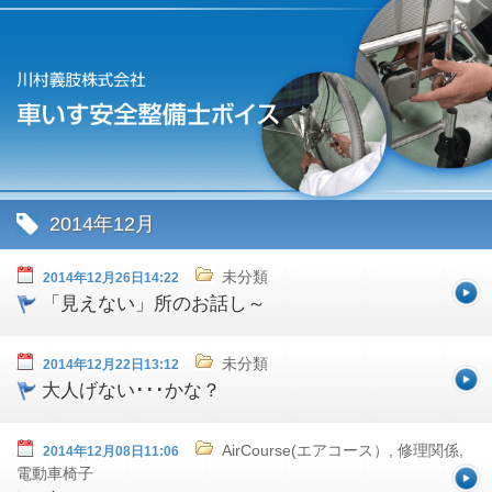
2014年12月
未分類
2014年12月26日14:22
「見えない」所のお話し～
未分類
2014年12月22日13:12
大人げない･･･かな？
AirCourse(エアコース）, 修理関係,
2014年12月08日11:06
電動車椅子