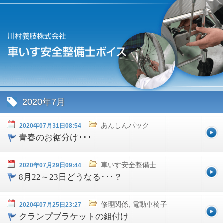
2020年7月
あんしんパック
2020年07月31日08:54
青春のお裾分け･･･
車いす安全整備士
2020年07月29日09:44
8月22～23日どうなる･･･？
修理関係, 電動車椅子
2020年07月25日23:27
クランプブラケットの組付け